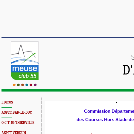
D
EDITOS
Commission Départeme
ASPTT BAR-LE-DUC
des Courses Hors Stade de
O.C.T. 55 THIERVILLE
ASPTT VERDUN