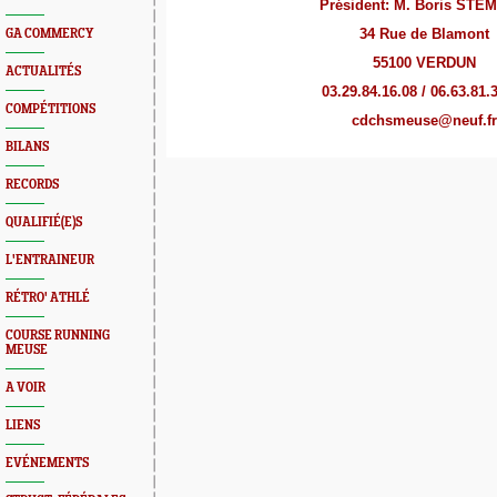
Président: M. Boris ST
34 Rue de Blamont
GA COMMERCY
55100 VERDUN
ACTUALITÉS
03.29.84.16.08 / 06.63.81.
COMPÉTITIONS
cdchsmeuse@neuf.fr
BILANS
RECORDS
QUALIFIÉ(E)S
L'ENTRAINEUR
RÉTRO' ATHLÉ
COURSE RUNNING
MEUSE
A VOIR
LIENS
EVÉNEMENTS