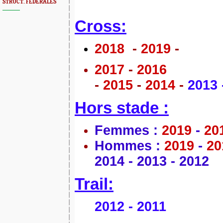
STRUCT. FÉDÉRALES
Cross:
2018
-
2019
-
2017
-
2016
-
2015
-
2014
-
2013
Hors stade :
Femmes :
2019
-
20
Hommes :
2019
-
2
2014
-
2013
-
2012
Trail:
2012
-
2011